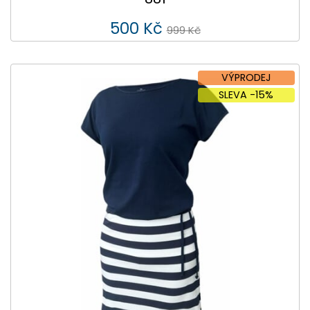
500 Kč
999 Kč
VÝPRODEJ
SLEVA -15%