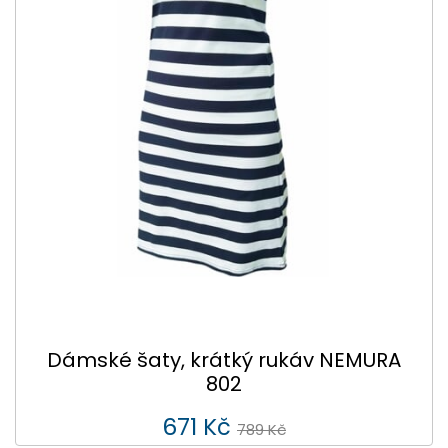
Dámské šaty, krátký rukáv NEMURA
802
671 Kč
789 Kč