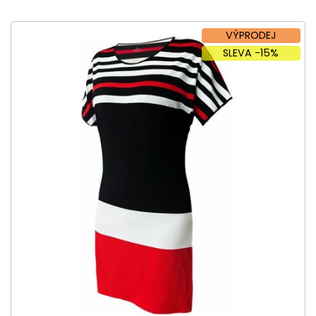
VÝPRODEJ
SLEVA -15%