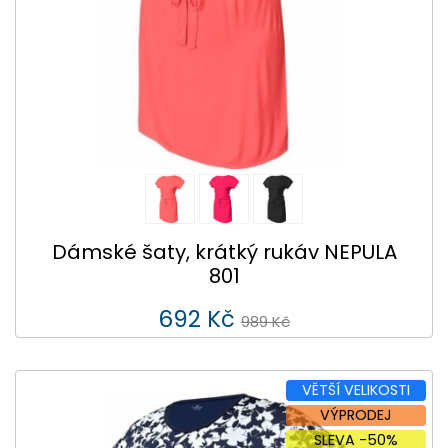
Dámské šaty, krátký rukáv NEPULA
801
692 Kč
989 Kč
VĚTŠÍ VELIKOSTI
VÝPRODEJ
SLEVA -50%