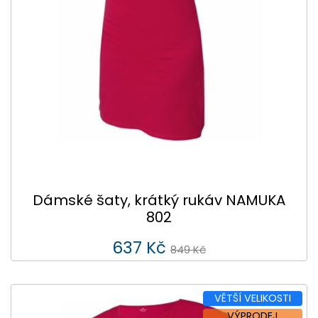
Dámské šaty, krátký rukáv NAMUKA
802
637 Kč
849 Kč
VĚTŠÍ VELIKOSTI
VÝPRODEJ