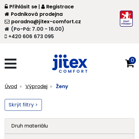
Přihlásit se
|
Registrace
Podniková prodejna
poradna@jitex-comfort.cz
(Po-Pá: 7.00 - 16.00)
+420 606 673 095
0
Úvod
Výprodej
Ženy
Skrýt filtry >
Druh materiálu