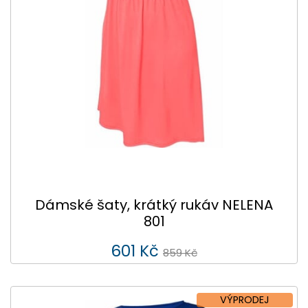
Dámské šaty, krátký rukáv NELENA
801
601 Kč
859 Kč
VÝPRODEJ