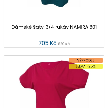
Dámské šaty, 3/4 rukáv NAMIRA 801
705 Kč
829 Kč
VÝPRODEJ
SLEVA -25%