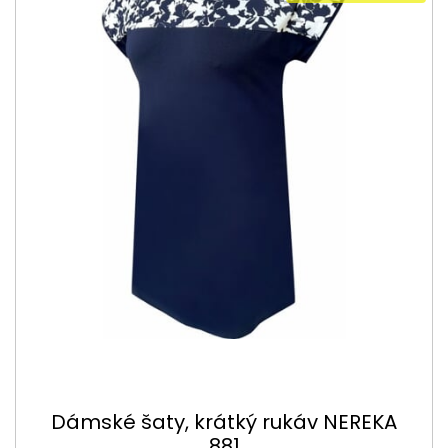
Dámské šaty, krátký rukáv NEREKA
881