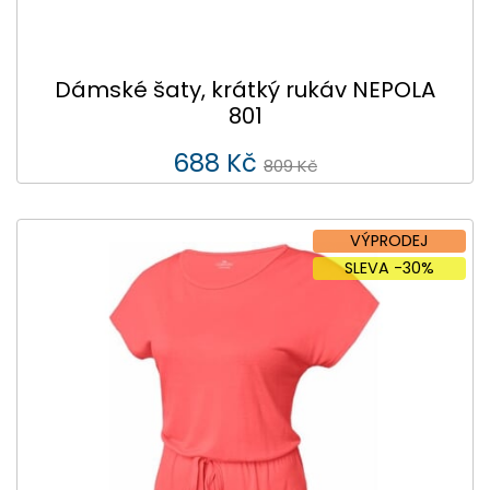
Dámské šaty, krátký rukáv NEPOLA
801
688 Kč
809 Kč
VÝPRODEJ
SLEVA -30%