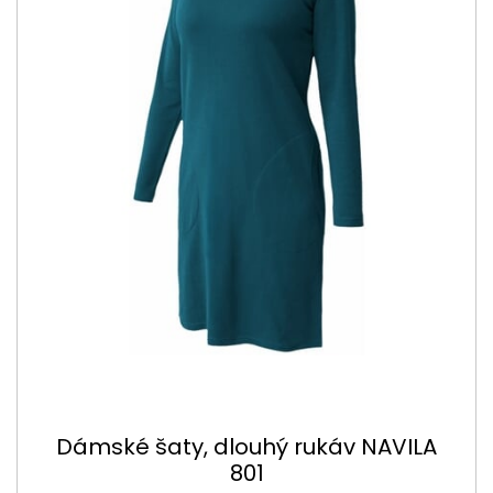
Dámské šaty, dlouhý rukáv NAVILA
801