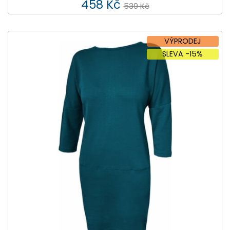
458 Kč
539 Kč
VÝPRODEJ
SLEVA -15%