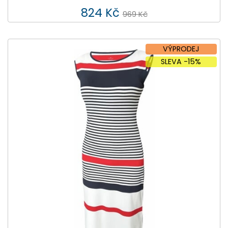
824 Kč
969 Kč
VÝPRODEJ
SLEVA -15%