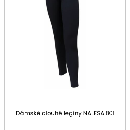
Dámské dlouhé legíny NALESA 801