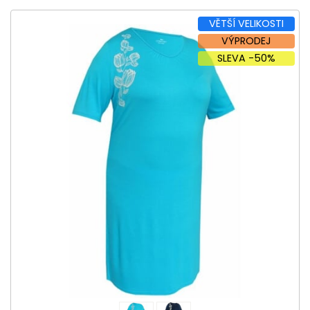
VĚTŠÍ VELIKOSTI
VÝPRODEJ
SLEVA -50%