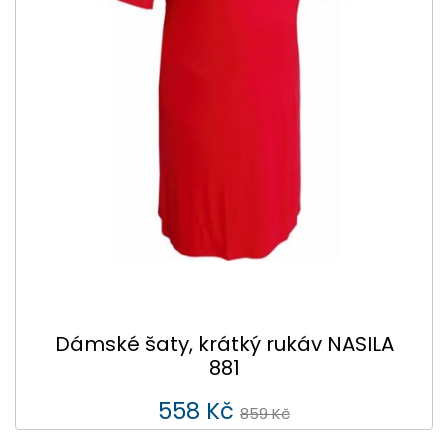
Dámské šaty, krátký rukáv NASILA
881
558 Kč
859 Kč