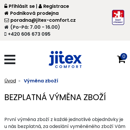
Přihlásit se
|
Registrace
Podniková prodejna
poradna@jitex-comfort.cz
(Po-Pá: 7.00 - 16.00)
+420 606 673 095
0
Úvod
Výměna zboží
BEZPLATNÁ VÝMĚNA ZBOŽÍ
První výměna zboží z každé jednotlivé objednávky je
u nás bezplatná, za odeslání vyměněného zboží Vám