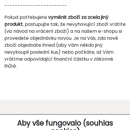
------------------------
Pokud potřebujete
vyměnit zboží za zcela jiný
produkt
, postupujte tak, že nevyhovující zboží vrátíte
(viz návod na vrácení zboží) a na našem e-shopu si
provedete objednávku novou. Je na Vás, zda nové
zboží objednáte ihned (aby Vám někdo jiný
nevykoupil poslední kus) nebo počkáte, až Vám
vrátíme odpovídající finanční částku v zákonné
lhůtě.
O SPOLEČNOSTI
Aby vše fungovalo (souhlas