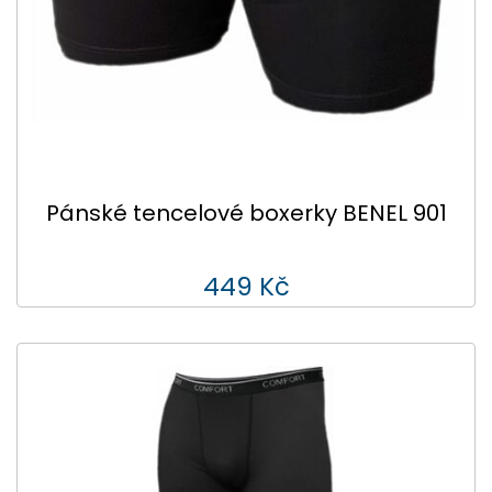
Pánské tencelové boxerky BENEL 901
449 Kč