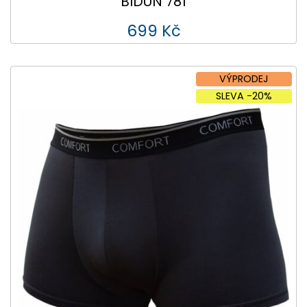
BIDUN 781
699 Kč
VÝPRODEJ
SLEVA -20%