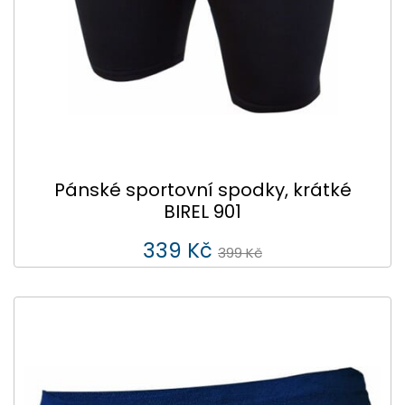
Pánské sportovní spodky, krátké
BIREL 901
339 Kč
399 Kč