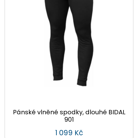
Pánské vlněné spodky, dlouhé BIDAL
901
1 099 Kč