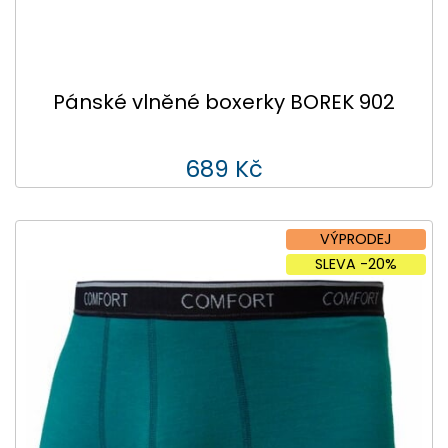
Pánské vlněné boxerky BOREK 902
689 Kč
VÝPRODEJ
SLEVA -20%