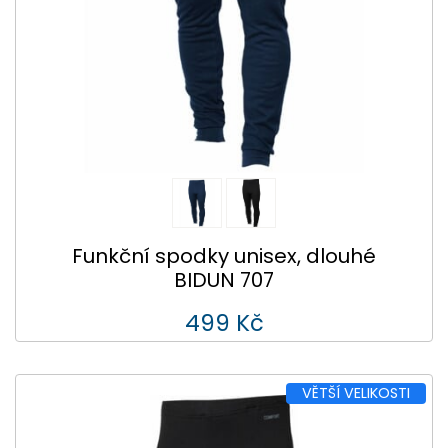
Funkční spodky unisex, dlouhé
BIDUN 707
499 Kč
VĚTŠÍ VELIKOSTI