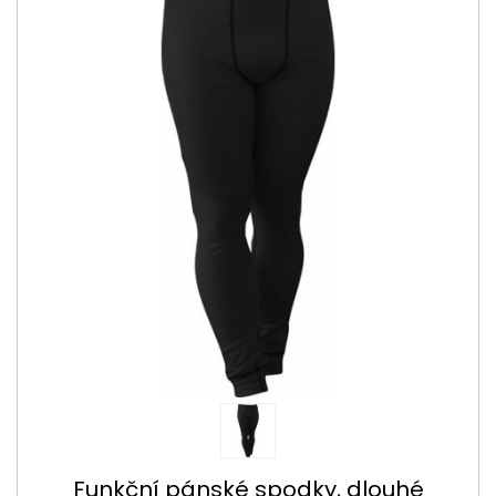
Funkční pánské spodky, dlouhé