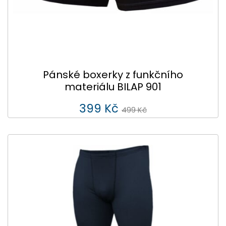
Pánské boxerky z funkčního
materiálu BILAP 901
399 Kč
499 Kč