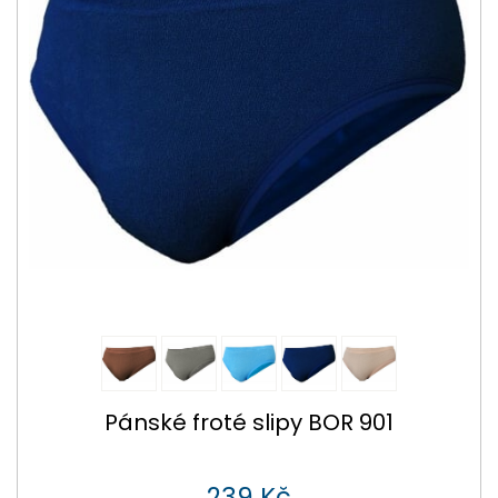
Pánské froté slipy BOR 901
239 Kč