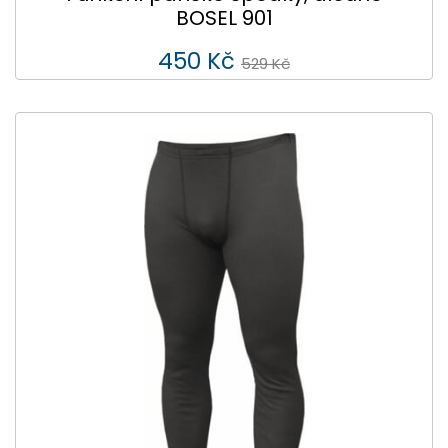
BOSEL 901
450 Kč
529 Kč