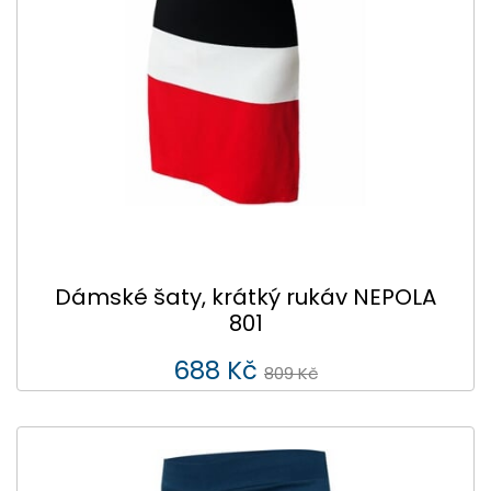
Dámské šaty, krátký rukáv NEPOLA
801
688 Kč
809 Kč