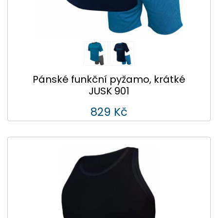
Pánské funkční pyžamo, krátké
JUSK 901
829 Kč