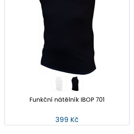
Funkční nátělník IBOP 701
399 Kč