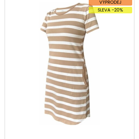
VÝPRODEJ
SLEVA -20%