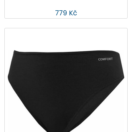
779 Kč