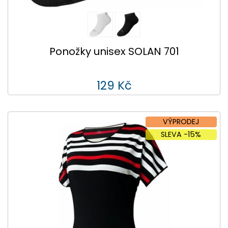
Ponožky unisex SOLAN 701
129 Kč
VÝPRODEJ
SLEVA -15%