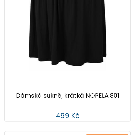
Dámská sukně, krátká NOPELA 801
499 Kč