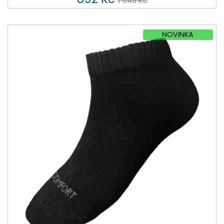
1 049 Kč
NOVINKA