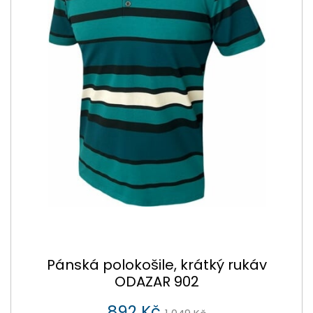
Pánská polokošile, krátký rukáv
ODAZAR 902
892 Kč