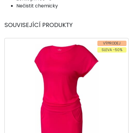
Nečistit chemicky
SOUVISEJÍCÍ PRODUKTY
VÝPRODEJ
SLEVA -50%