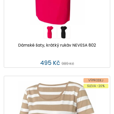
Dámské šaty, krátký rukáv NEVESA 802
495 Kč
989 Kč
VÝPRODEJ
SLEVA -20%