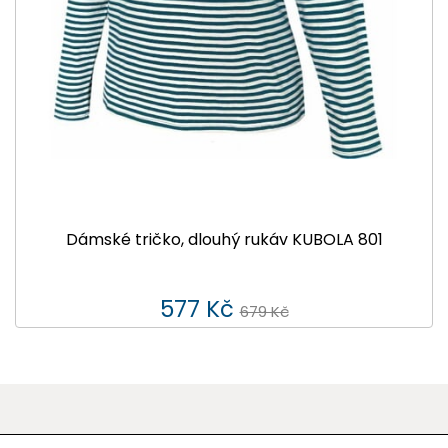
Dámské tričko, dlouhý rukáv KUBOLA 801
577 Kč
679 Kč