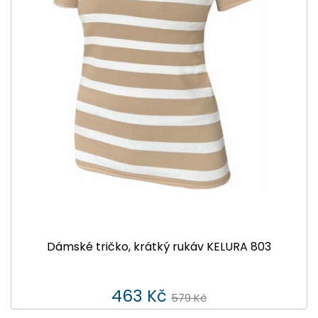
Dámské tričko, krátký rukáv KELURA 803
463 Kč
579 Kč