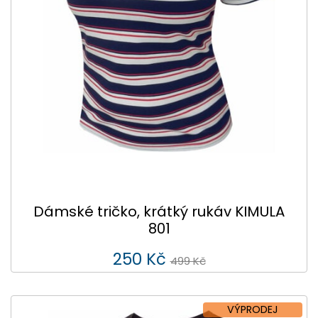
Dámské tričko, krátký rukáv KIMULA
801
250 Kč
499 Kč
VÝPRODEJ