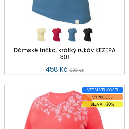
Dámské tričko, krátký rukáv KEZEPA
801
458 Kč
539 Kč
VĚTŠÍ VELIKOSTI
VÝPRODEJ
SLEVA -30%