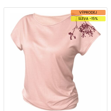
VÝPRODEJ
SLEVA -15%