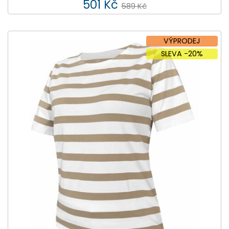
501 Kč
589 Kč
VÝPRODEJ
SLEVA -20%