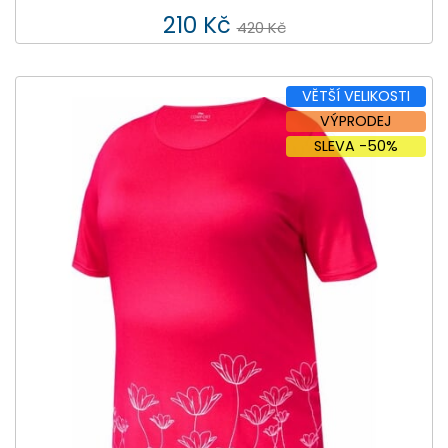
210 Kč
420 Kč
VĚTŠÍ VELIKOSTI
VÝPRODEJ
SLEVA -50%