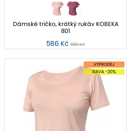
Dámské tričko, krátký rukáv KOBEKA
801
586 Kč
689 Kč
VÝPRODEJ
SLEVA -20%