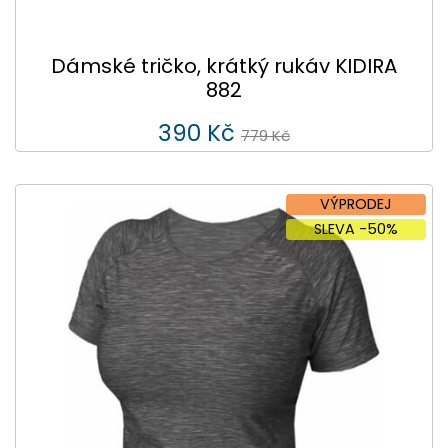
Dámské tričko, krátký rukáv KIDIRA
882
390 Kč
779 Kč
VÝPRODEJ
SLEVA -50%