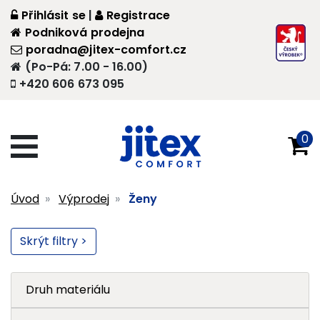
Přihlásit se
|
Registrace
Podniková prodejna
poradna@jitex-comfort.cz
(Po-Pá: 7.00 - 16.00)
+420 606 673 095
0
Úvod
Výprodej
Ženy
Skrýt filtry >
Druh materiálu