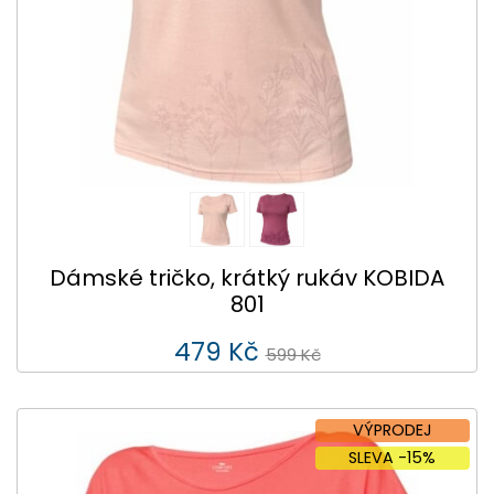
Dámské tričko, krátký rukáv KOBIDA
801
479 Kč
599 Kč
VÝPRODEJ
SLEVA -15%