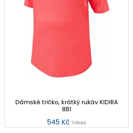
Dámské tričko, krátký rukáv KIDIRA
881
545 Kč
779 Kč