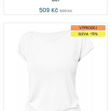
509 Kč
599 Kč
VÝPRODEJ
SLEVA -15%