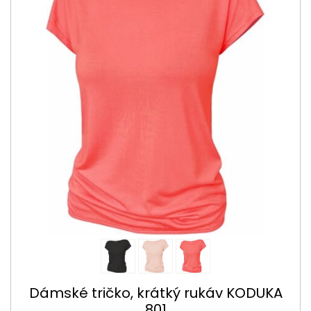
Dámské tričko, krátký rukáv KODUKA
801