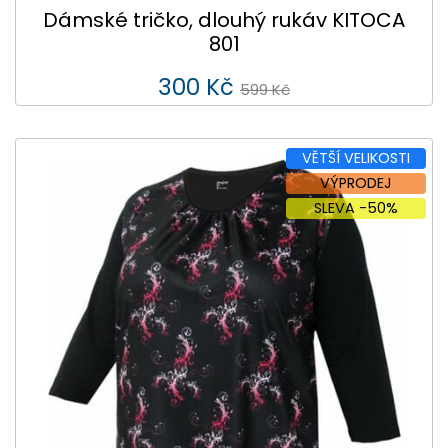
Dámské tričko, dlouhý rukáv KITOCA
801
300 Kč
599 Kč
VĚTŠÍ VELIKOSTI
VÝPRODEJ
SLEVA -50%