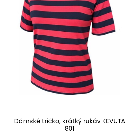
Dámské tričko, krátký rukáv KEVUTA
801