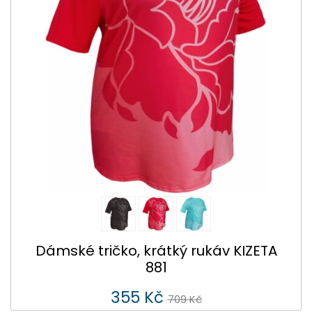
Dámské tričko, krátký rukáv KIZETA
881
355 Kč
709 Kč