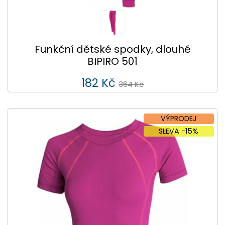
Funkční dětské spodky, dlouhé
BIPIRO 501
182 Kč
364 Kč
VÝPRODEJ
SLEVA -15%