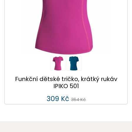
Funkční dětské tričko, krátký rukáv
IPIKO 501
309 Kč
364 Kč