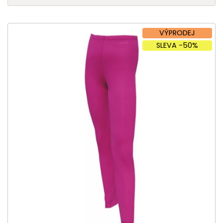
VÝPRODEJ
SLEVA -50%