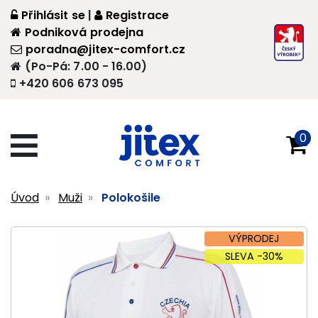
Přihlásit se
|
Registrace
Podniková prodejna
poradna@jitex-comfort.cz
(Po-Pá: 7.00 - 16.00)
+420 606 673 095
0
Úvod
Muži
Polokošile
VÝPRODEJ
SLEVA -30%