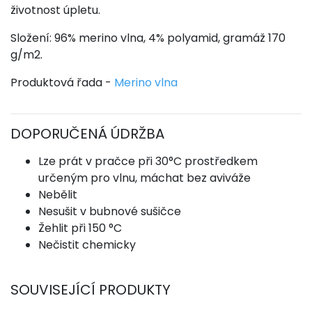
životnost úpletu.
Složení: 96% merino vlna, 4% polyamid, gramáž 170
g/m2.
Produktová řada -
Merino vlna
DOPORUČENÁ ÚDRŽBA
Lze prát v pračce při 30°C prostředkem
určeným pro vlnu, máchat bez aviváže
Nebělit
Nesušit v bubnové sušičce
Žehlit při 150 °C
Nečistit chemicky
SOUVISEJÍCÍ PRODUKTY