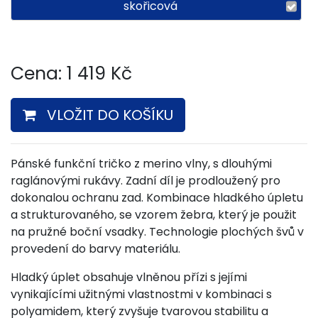
skořicová
Cena:
1 419
Kč
VLOŽIT DO KOŠÍKU
Pánské funkční tričko z merino vlny, s dlouhými
raglánovými rukávy. Zadní díl je prodloužený pro
dokonalou ochranu zad. Kombinace hladkého úpletu
a strukturovaného, se vzorem žebra, který je použit
na pružné boční vsadky. Technologie plochých švů v
provedení do barvy materiálu.
Hladký úplet obsahuje vlněnou přízi s jejími
vynikajícími užitnými vlastnostmi v kombinaci s
polyamidem, který zvyšuje tvarovou stabilitu a