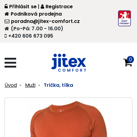
Přihlásit se
|
Registrace
Podniková prodejna
poradna@jitex-comfort.cz
(Po-Pá: 7.00 - 16.00)
+420 606 673 095
0
Úvod
Muži
Trička, tílka