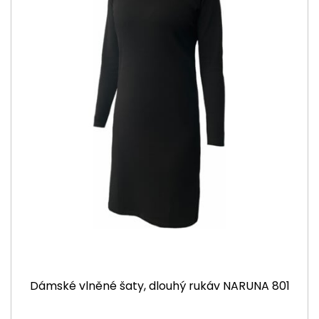
Dámské vlněné šaty, dlouhý rukáv NARUNA 801