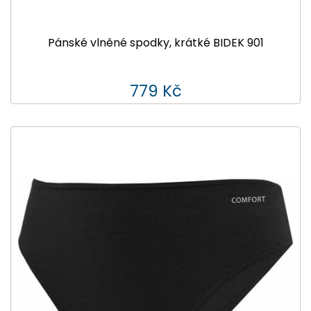
Pánské vlněné spodky, krátké BIDEK 901
779 Kč