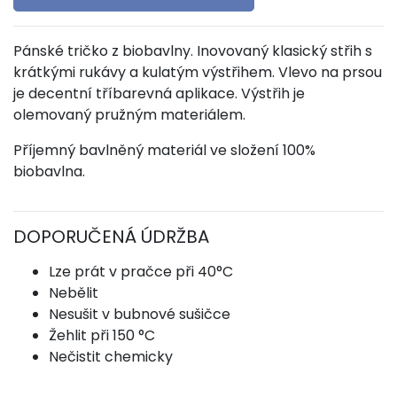
Pánské tričko z biobavlny. Inovovaný klasický střih s
krátkými rukávy a kulatým výstřihem. Vlevo na prsou
je decentní tříbarevná aplikace. Výstřih je
olemovaný pružným materiálem.
Příjemný bavlněný materiál ve složení 100%
biobavlna.
DOPORUČENÁ ÚDRŽBA
Lze prát v pračce při 40°C
Nebělit
Nesušit v bubnové sušičce
Žehlit při 150 °C
Nečistit chemicky