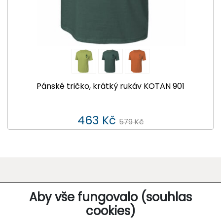
Pánské tričko, krátký rukáv KOTAN 901
463 Kč
579 Kč
O SPOLEČNOSTI
Aby vše fungovalo (souhlas
cookies)
Kontakt