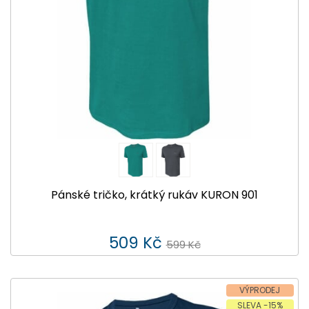
Pánské tričko, krátký rukáv KURON 901
509 Kč
599 Kč
VÝPRODEJ
SLEVA -15%