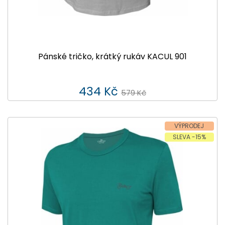
Pánské tričko, krátký rukáv KACUL 901
434 Kč
579 Kč
VÝPRODEJ
SLEVA -15%