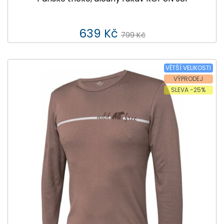
639 Kč
799 Kč
VĚTŠÍ VELIKOSTI
VÝPRODEJ
SLEVA -25%