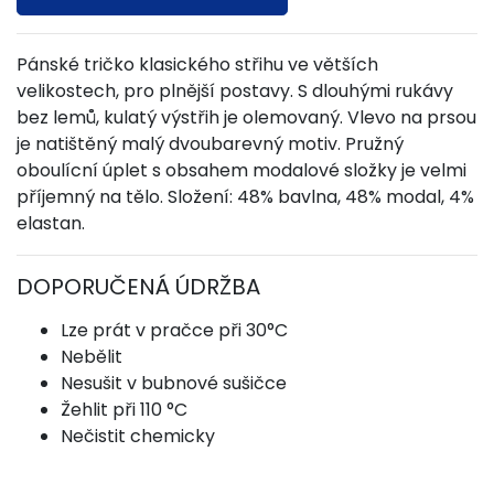
Pánské tričko klasického střihu ve větších
velikostech, pro plnější postavy. S dlouhými rukávy
bez lemů, kulatý výstřih je olemovaný. Vlevo na prsou
je natištěný malý dvoubarevný motiv. Pružný
oboulícní úplet s obsahem modalové složky je velmi
příjemný na tělo. Složení: 48% bavlna, 48% modal, 4%
elastan.
DOPORUČENÁ ÚDRŽBA
Lze prát v pračce při 30°C
Nebělit
Nesušit v bubnové sušičce
Žehlit při 110 °C
Nečistit chemicky