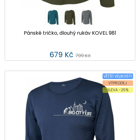
Pánské tričko, dlouhý rukáv KOVEL 981
679 Kč
799 Kč
VĚTŠÍ VELIKOSTI
VÝPRODEJ
SLEVA -25%