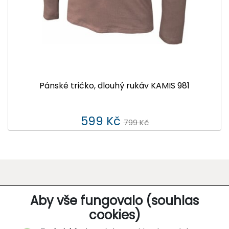
Pánské tričko, dlouhý rukáv KAMIS 981
599 Kč
799 Kč
O SPOLEČNOSTI
Aby vše fungovalo (souhlas
cookies)
Kontakt