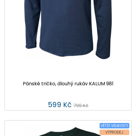
Pánské tričko, dlouhý rukáv KALUM 981
599 Kč
799 Kč
VĚTŠÍ VELIKOSTI
VÝPRODEJ