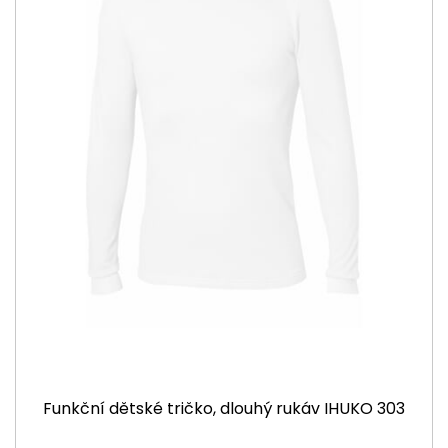
Funkční dětské tričko, dlouhý rukáv IHUKO 303