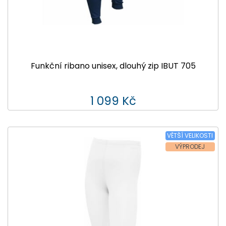
Funkční ribano unisex, dlouhý zip IBUT 705
1 099 Kč
VĚTŠÍ VELIKOSTI
VÝPRODEJ