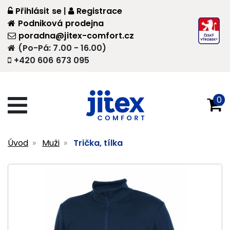
Přihlásit se
|
Registrace
Podniková prodejna
poradna@jitex-comfort.cz
(Po-Pá: 7.00 - 16.00)
+420 606 673 095
0
Úvod
Muži
Trička, tílka