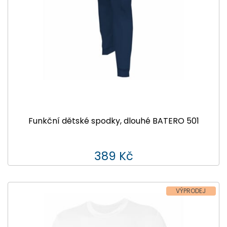
Funkční dětské spodky, dlouhé BATERO 501
389 Kč
VÝPRODEJ