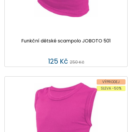
Funkční dětské scampolo JOBOTO 501
125 Kč
250 Kč
VÝPRODEJ
SLEVA -50%