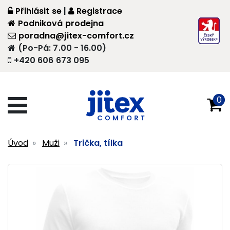
Přihlásit se
|
Registrace
Podniková prodejna
poradna@jitex-comfort.cz
(Po-Pá: 7.00 - 16.00)
+420 606 673 095
0
Úvod
Muži
Trička, tílka