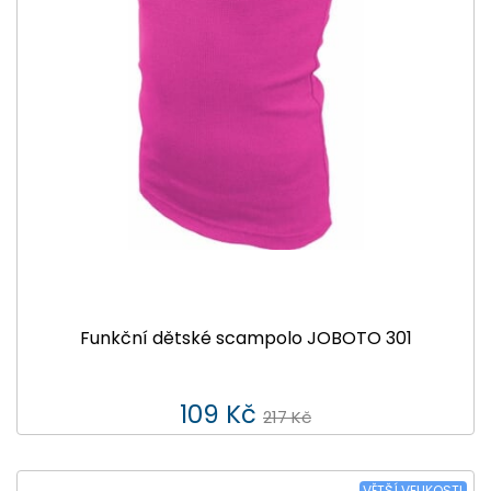
Funkční dětské scampolo JOBOTO 301
109 Kč
217 Kč
VĚTŠÍ VELIKOSTI