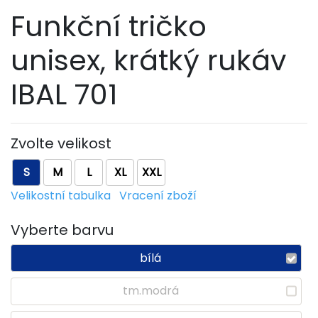
Funkční tričko
unisex, krátký rukáv
IBAL 701
Zvolte velikost
S
M
L
XL
XXL
Velikostní tabulka
Vracení zboží
Vyberte barvu
bílá
tm.modrá