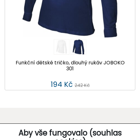
Funkční dětské tričko, dlouhý rukáv JOBOKO
301
194 Kč
242 Kč
O SPOLEČNOSTI
Aby vše fungovalo (souhlas