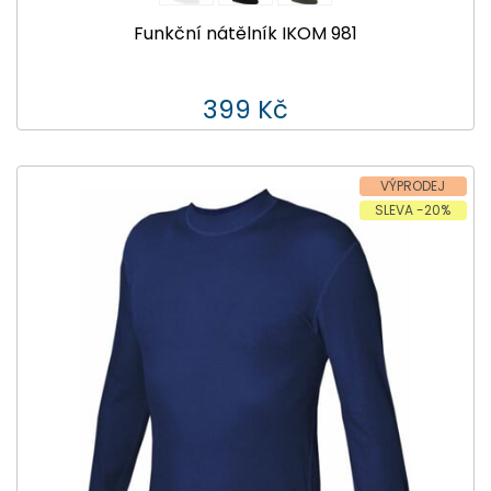
Funkční nátělník IKOM 981
399 Kč
VÝPRODEJ
SLEVA -20%