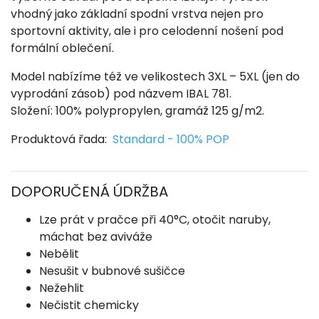
vhodný jako základní spodní vrstva nejen pro
sportovní aktivity, ale i pro celodenní nošení pod
formální oblečení.
Model nabízíme též ve velikostech 3XL – 5XL (jen do
vyprodání zásob) pod názvem IBAL 781.
Složení: 100% polypropylen, gramáž 125 g/m2.
Produktová řada:
Standard - 100% POP
DOPORUČENÁ ÚDRŽBA
Lze prát v pračce při 40°C, otočit naruby,
máchat bez aviváže
Nebělit
Nesušit v bubnové sušičce
Nežehlit
Nečistit chemicky