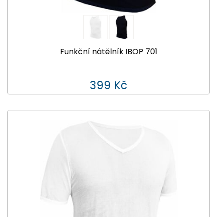
Funkční nátělník IBOP 701
399 Kč