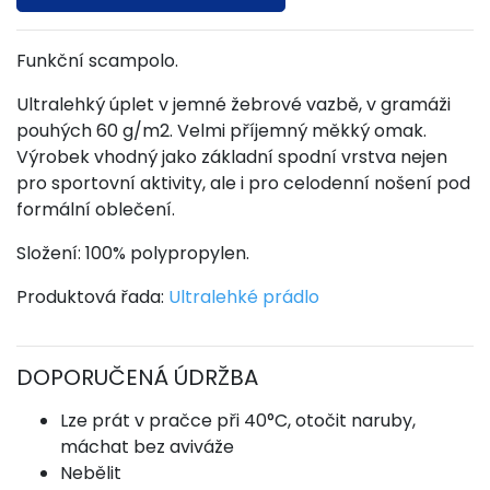
Funkční scampolo.
Ultralehký úplet v jemné žebrové vazbě, v gramáži
pouhých 60 g/m2. Velmi příjemný měkký omak.
Výrobek vhodný jako základní spodní vrstva nejen
pro sportovní aktivity, ale i pro celodenní nošení pod
formální oblečení.
Složení: 100% polypropylen.
Produktová řada:
Ultralehké prádlo
DOPORUČENÁ ÚDRŽBA
Lze prát v pračce při 40°C, otočit naruby,
máchat bez aviváže
Nebělit