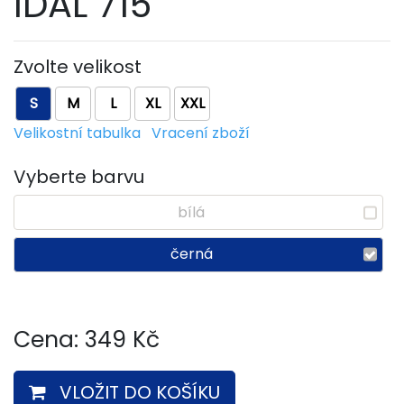
IDAL 715
Zvolte velikost
S
M
L
XL
XXL
Velikostní tabulka
Vracení zboží
Vyberte barvu
bílá
černá
Cena:
349
Kč
VLOŽIT DO KOŠÍKU