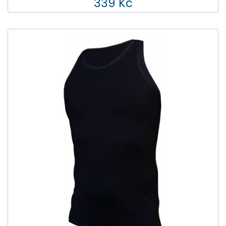
339 Kč