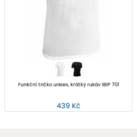
Funkční tričko unisex, krátký rukáv IBIP 701
439 Kč