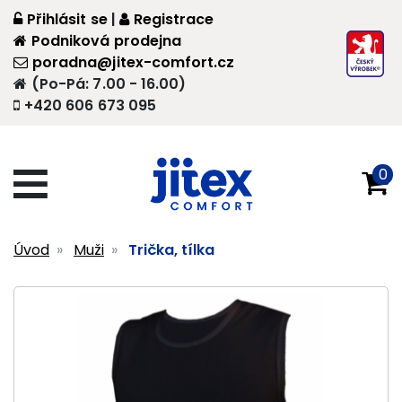
Přihlásit se
|
Registrace
Podniková prodejna
poradna@jitex-comfort.cz
(Po-Pá: 7.00 - 16.00)
+420 606 673 095
0
Úvod
Muži
Trička, tílka