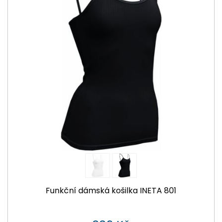
Funkční dámská košilka INETA 801