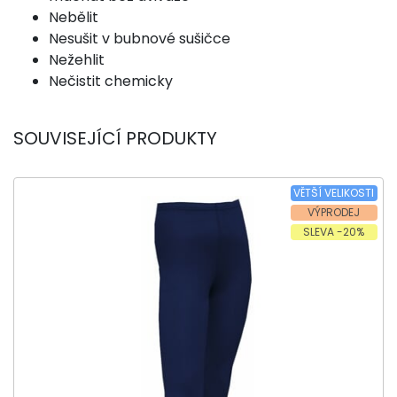
Nebělit
Nesušit v bubnové sušičce
Nežehlit
Nečistit chemicky
SOUVISEJÍCÍ PRODUKTY
VĚTŠÍ VELIKOSTI
VÝPRODEJ
SLEVA -20%