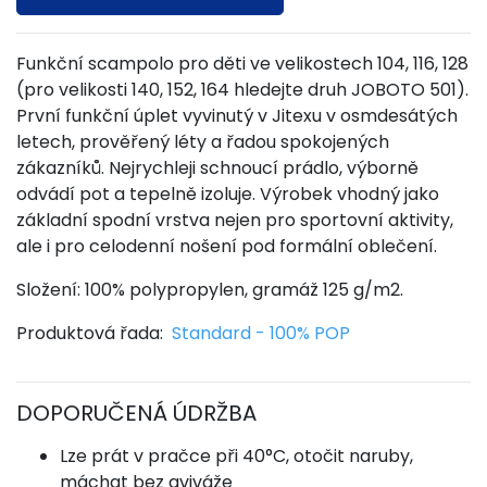
Funkční scampolo pro děti ve velikostech 104, 116, 128
(pro velikosti 140, 152, 164 hledejte druh JOBOTO 501).
První funkční úplet vyvinutý v Jitexu v osmdesátých
letech, prověřený léty a řadou spokojených
zákazníků. Nejrychleji schnoucí prádlo, výborně
odvádí pot a tepelně izoluje. Výrobek vhodný jako
základní spodní vrstva nejen pro sportovní aktivity,
ale i pro celodenní nošení pod formální oblečení.
Složení: 100% polypropylen, gramáž 125 g/m2.
Produktová řada:
Standard - 100% POP
DOPORUČENÁ ÚDRŽBA
Lze prát v pračce při 40°C, otočit naruby,
máchat bez aviváže