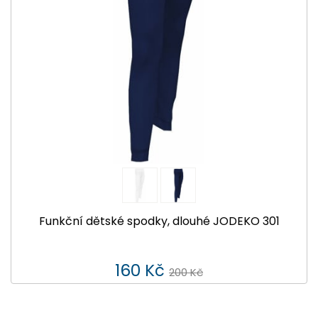
Funkční dětské spodky, dlouhé JODEKO 301
160 Kč
200 Kč