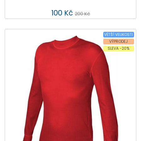
100 Kč
200 Kč
VĚTŠÍ VELIKOSTI
VÝPRODEJ
SLEVA -20%