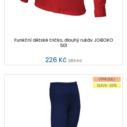
Funkční dětské tričko, dlouhý rukáv JOBOKO
501
226 Kč
283 Kč
VÝPRODEJ
SLEVA -20%