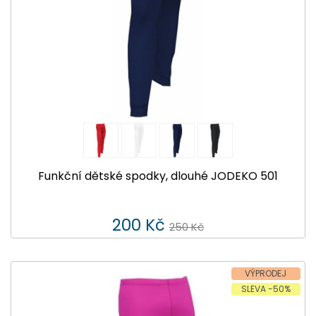
Funkční dětské spodky, dlouhé JODEKO 501
200 Kč
250 Kč
VÝPRODEJ
SLEVA -50%