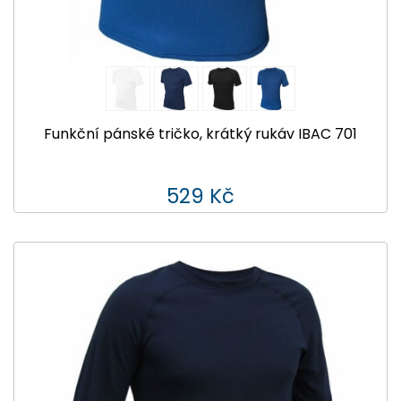
Funkční pánské tričko, krátký rukáv IBAC 701
529 Kč