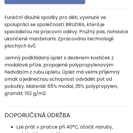
Funkční dlouhé spodky pro děti, vyvinuté ve
spolupráci se společností BRUDRA, která je
specialistou na pracovní oděvy. Pružný pas, nohavice
ukončené manžetami. Zpracováno technologií
plochých švů.
Jemný podkládaný úplet s dezénem kostiček z
modalové příze, propojené polypropylenovým
hedvábím z rubu úpletu. Úplet má velmi příjemný
omak a jedinečnou schopnost odvádět pot od
pokožky. Materiál: 65% modal, 35% polypropylen,
gramáž: 152 g/m2.
DOPORUČENÁ ÚDRŽBA
Lze prát v pračce při 40°C, otočit naruby,