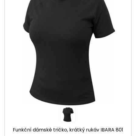
Funkční dámské tričko, krátký rukáv IBARA 801