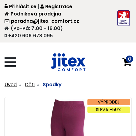
Přihlásit se
|
Registrace
Podniková prodejna
poradna@jitex-comfort.cz
(Po-Pá: 7.00 - 16.00)
+420 606 673 095
0
Úvod
Děti
Spodky
VÝPRODEJ
SLEVA -50%