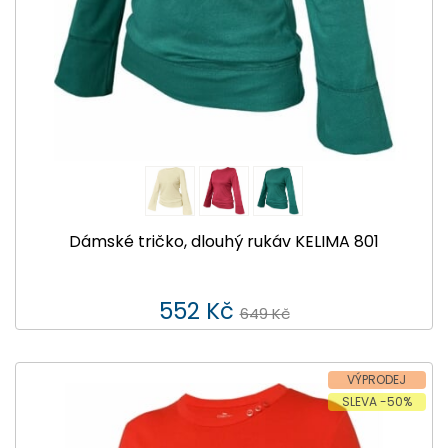
Dámské tričko, dlouhý rukáv KELIMA 801
552 Kč
649 Kč
VÝPRODEJ
SLEVA -50%