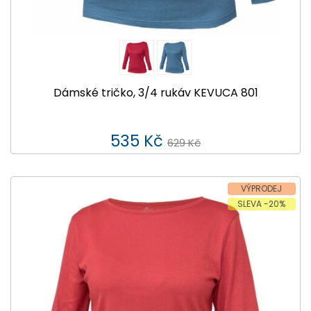
Dámské tričko, 3/4 rukáv KEVUCA 801
535 Kč
629 Kč
VÝPRODEJ
SLEVA -20%