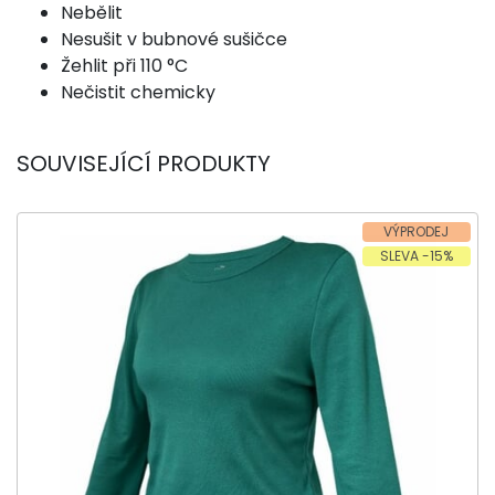
Nebělit
Nesušit v bubnové sušičce
Žehlit při 110 °C
Nečistit chemicky
SOUVISEJÍCÍ PRODUKTY
VÝPRODEJ
SLEVA -15%