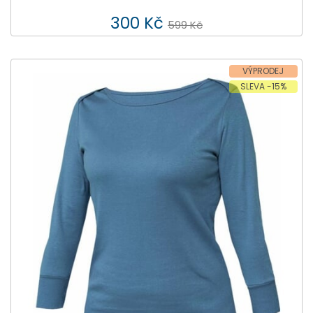
300 Kč
599 Kč
VÝPRODEJ
SLEVA -15%