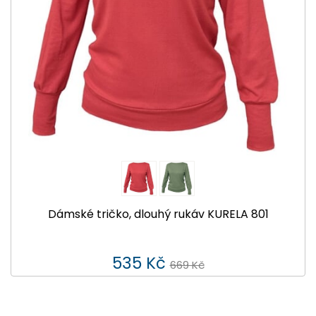
Dámské tričko, dlouhý rukáv KURELA 801
535 Kč
669 Kč