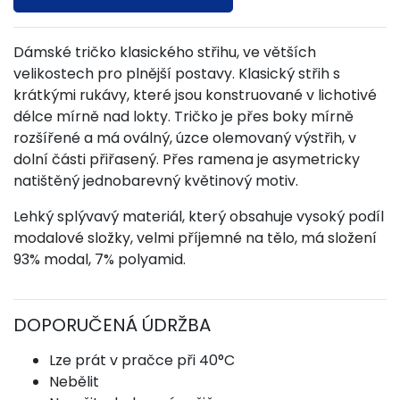
Dámské tričko klasického střihu, ve větších
velikostech pro plnější postavy. Klasický střih s
krátkými rukávy, které jsou konstruované v lichotivé
délce mírně nad lokty. Tričko je přes boky mírně
rozšířené a má oválný, úzce olemovaný výstřih, v
dolní části přiřasený. Přes ramena je asymetricky
natištěný jednobarevný květinový motiv.
Lehký splývavý materiál, který obsahuje vysoký podíl
modalové složky, velmi příjemné na tělo, má složení
93% modal, 7% polyamid.
DOPORUČENÁ ÚDRŽBA
Lze prát v pračce při 40°C
Nebělit