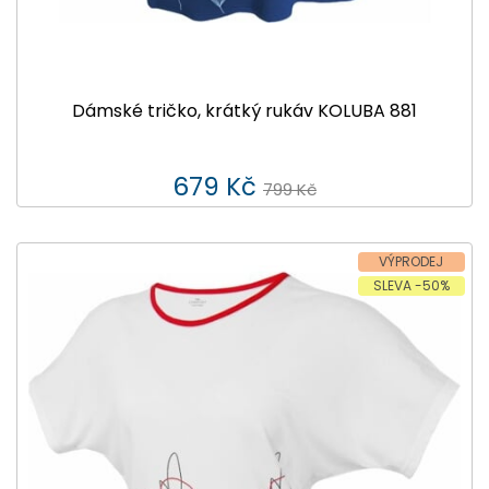
Dámské tričko, krátký rukáv KOLUBA 881
679 Kč
799 Kč
VÝPRODEJ
SLEVA -50%