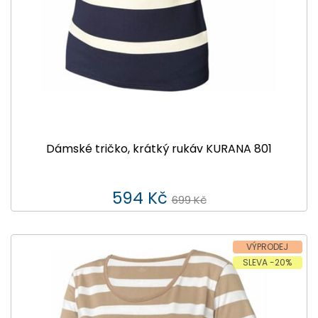
Dámské tričko, krátký rukáv KURANA 801
594 Kč
699 Kč
VÝPRODEJ
SLEVA -20%