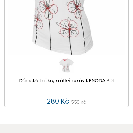
Dámské tričko, krátký rukáv KENODA 801
280 Kč
559 Kč