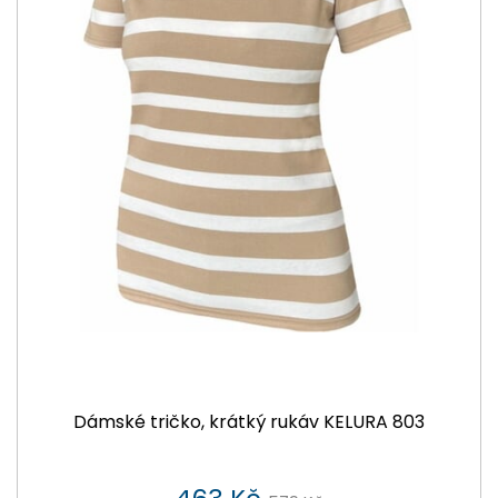
Dámské tričko, krátký rukáv KELURA 803