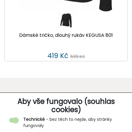
Dámské tričko, dlouhý rukáv KEGUSA 801
419 Kč
599 Kč
O SPOLEČNOSTI
Aby vše fungovalo (souhlas
cookies)
Kontakt
Technické
- bez těch to nejde, aby stránky
O nás
fungovaly
Partnerské prodejny