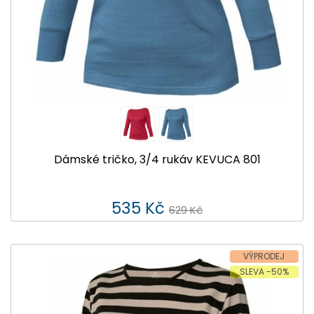
Dámské tričko, 3/4 rukáv KEVUCA 801
535 Kč
629 Kč
VÝPRODEJ
SLEVA -50%