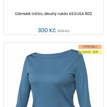
Dámské tričko, dlouhý rukáv KEGUSA 802
300 Kč
599 Kč
VÝPRODEJ
SLEVA -15%