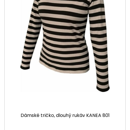
Dámské tričko, dlouhý rukáv KANEA 801