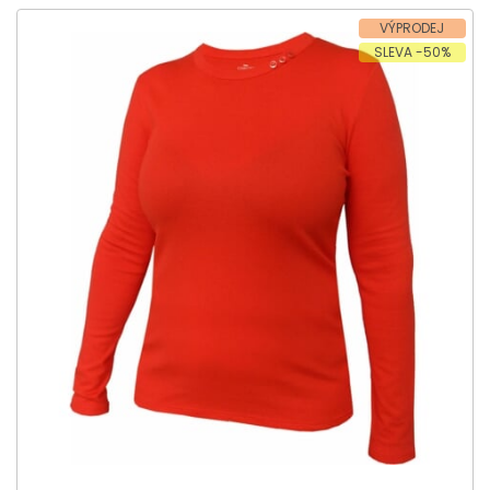
VÝPRODEJ
SLEVA -50%