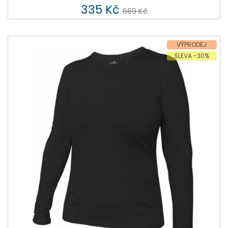
335 Kč
669 Kč
VÝPRODEJ
SLEVA -30%