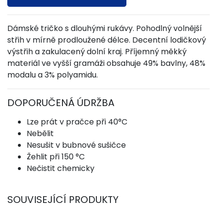
Dámské tričko s dlouhými rukávy. Pohodlný volnější
střih v mírně prodloužené délce. Decentní lodičkový
výstřih a zakulacený dolní kraj. Příjemný měkký
materiál ve vyšší gramáži obsahuje 49% bavlny, 48%
modalu a 3% polyamidu.
DOPORUČENÁ ÚDRŽBA
Lze prát v pračce při 40°C
Nebělit
Nesušit v bubnové sušičce
Žehlit při 150 °C
Nečistit chemicky
SOUVISEJÍCÍ PRODUKTY