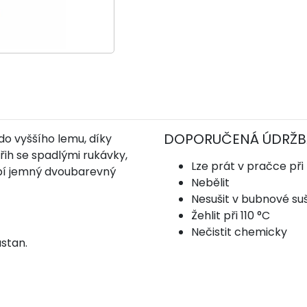
DOPORUČENÁ ÚDRŽB
do vyššího lemu, díky
řih se spadlými rukávky,
Lze prát v pračce při
obí jemný dvoubarevný
Nebělit
Nesušit v bubnové su
Žehlit při 110 °C
Nečistit chemicky
stan.