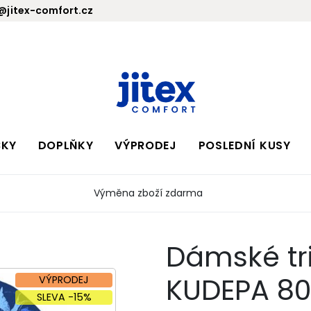
jitex-comfort.cz
BKY
DOPLŇKY
VÝPRODEJ
POSLEDNÍ KUSY
Výměna zboží zdarma
Dámské tri
KUDEPA 80
VÝPRODEJ
SLEVA -15%