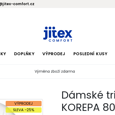
jitex-comfort.cz
BKY
DOPLŇKY
VÝPRODEJ
POSLEDNÍ KUSY
Výměna zboží zdarma
Dámské tri
KOREPA 80
VÝPRODEJ
SLEVA -25%