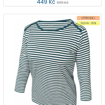
449 Kč
599 Kč
VÝPRODEJ
SLEVA -15%