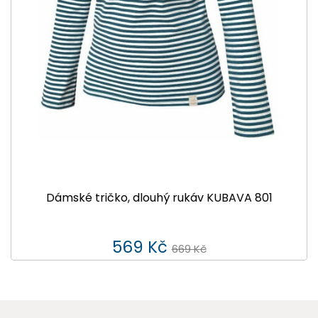
Dámské tričko, dlouhý rukáv KUBAVA 801
569 Kč
669 Kč