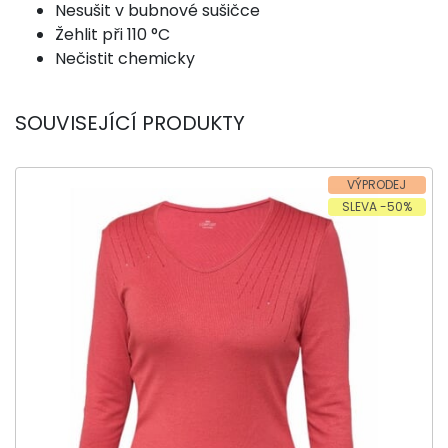
Nesušit v bubnové sušičce
Žehlit při 110 °C
Nečistit chemicky
SOUVISEJÍCÍ PRODUKTY
VÝPRODEJ
SLEVA -50%