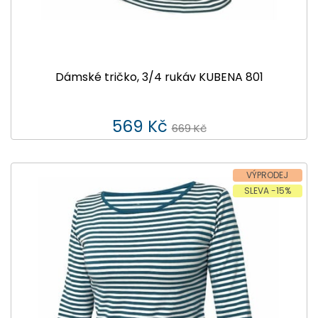
Dámské tričko, 3/4 rukáv KUBENA 801
569 Kč
669 Kč
VÝPRODEJ
SLEVA -15%