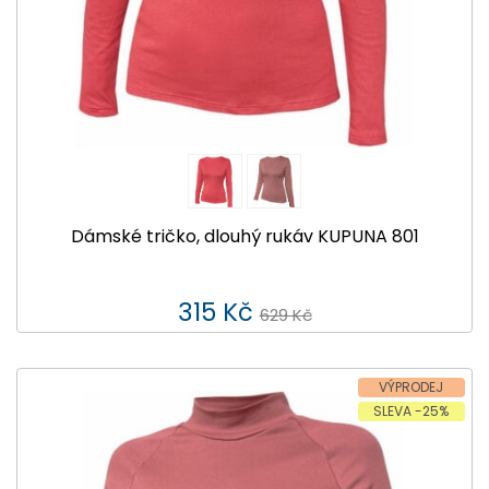
Dámské tričko, dlouhý rukáv KUPUNA 801
315 Kč
629 Kč
VÝPRODEJ
SLEVA -25%