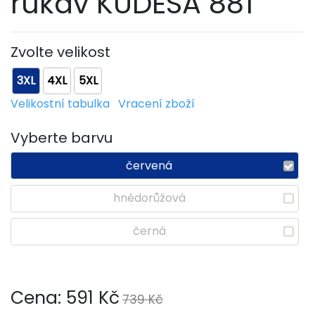
rukáv KUDESA 881
Zvolte velikost
3XL
4XL
5XL
Velikostní tabulka
Vracení zboží
Vyberte barvu
červená
hnědorůžová
černá
Cena:
591
Kč
739 Kč