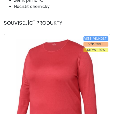
Žehlit při 110 °C
Nečistit chemicky
SOUVISEJÍCÍ PRODUKTY
VĚTŠÍ VELIKOSTI
VÝPRODEJ
SLEVA -20%