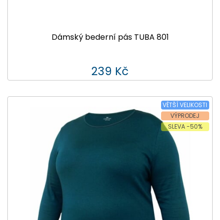
Dámský bederní pás TUBA 801
239 Kč
VĚTŠÍ VELIKOSTI
VÝPRODEJ
SLEVA -50%