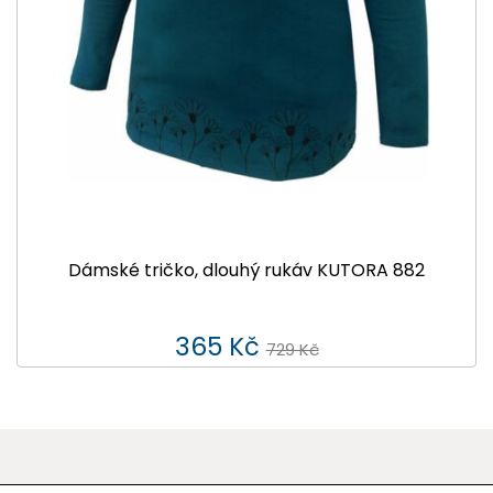
Dámské tričko, dlouhý rukáv KUTORA 882
365 Kč
729 Kč