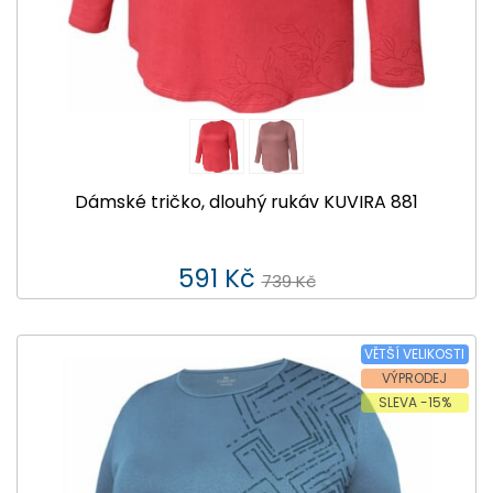
Dámské tričko, dlouhý rukáv KUVIRA 881
591 Kč
739 Kč
VĚTŠÍ VELIKOSTI
VÝPRODEJ
SLEVA -15%