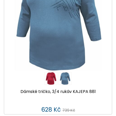
Dámské tričko, 3/4 rukáv KAJEPA 881
628 Kč
739 Kč