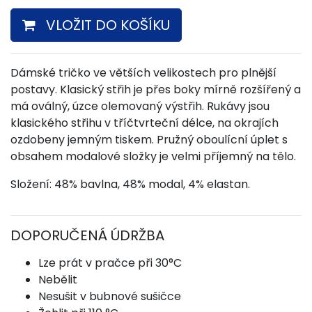
VLOŽIT DO KOŠÍKU
Dámské tričko ve větších velikostech pro plnější
postavy. Klasický střih je přes boky mírně rozšířený a
má oválný, úzce olemovaný výstřih. Rukávy jsou
klasického střihu v tříčtvrteční délce, na okrajích
ozdobeny jemným tiskem. Pružný oboulícní úplet s
obsahem modalové složky je velmi příjemný na tělo.
Složení: 48% bavlna, 48% modal, 4% elastan.
DOPORUČENÁ ÚDRŽBA
Lze prát v pračce při 30°C
Nebělit
Nesušit v bubnové sušičce