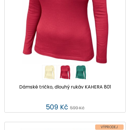
Dámské tričko, dlouhý rukáv KAHERA 801
509 Kč
599 Kč
VÝPRODEJ