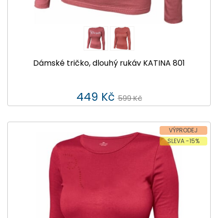
Dámské tričko, dlouhý rukáv KATINA 801
449 Kč
599 Kč
VÝPRODEJ
SLEVA -15%