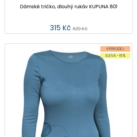
Dámské tričko, dlouhý rukáv KUPUNA 801
315 Kč
629 Kč
VÝPRODEJ
SLEVA -15%