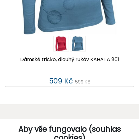
Dámské tričko, dlouhý rukáv KAHATA 801
509 Kč
599 Kč
O SPOLEČNOSTI
Aby vše fungovalo (souhlas
cookies)