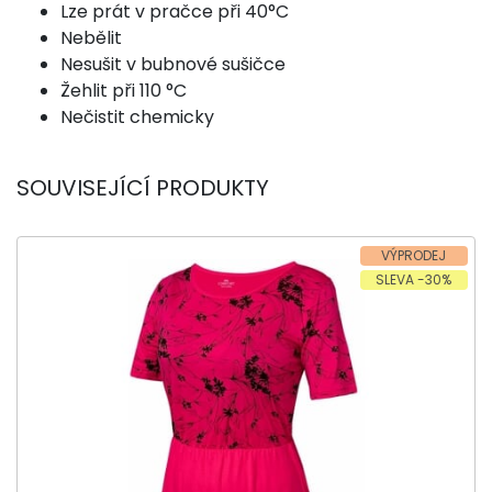
Lze prát v pračce při 40°C
Nebělit
Nesušit v bubnové sušičce
Žehlit při 110 °C
Nečistit chemicky
SOUVISEJÍCÍ PRODUKTY
VÝPRODEJ
SLEVA -30%