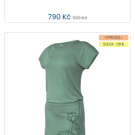
790 Kč
929 Kč
VÝPRODEJ
SLEVA -25%