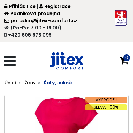
Přihlásit se
|
Registrace
Podniková prodejna
poradna@jitex-comfort.cz
(Po-Pá: 7.00 - 16.00)
+420 606 673 095
0
Úvod
Ženy
Šaty, sukně
VÝPRODEJ
SLEVA -50%