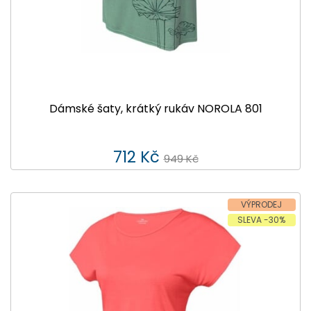
Dámské šaty, krátký rukáv NOROLA 801
712 Kč
949 Kč
VÝPRODEJ
SLEVA -30%