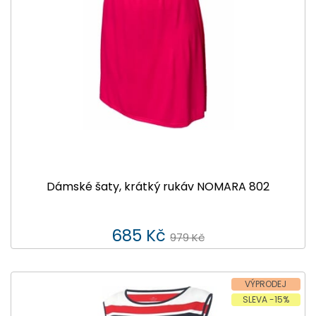
Dámské šaty, krátký rukáv NOMARA 802
685 Kč
979 Kč
VÝPRODEJ
SLEVA -15%