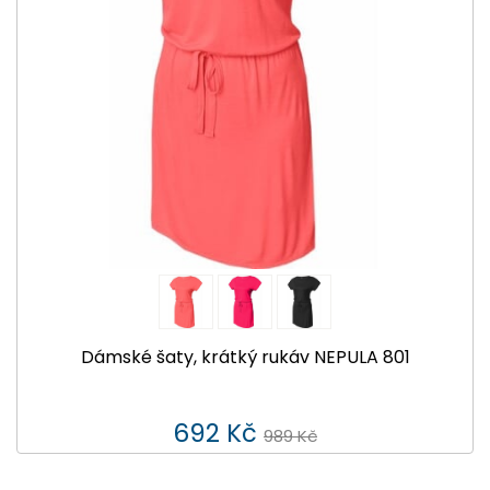
Dámské šaty, krátký rukáv NEPULA 801
692 Kč
989 Kč