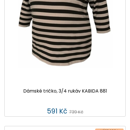
Dámské tričko, 3/4 rukáv KABIDA 881
591 Kč
739 Kč