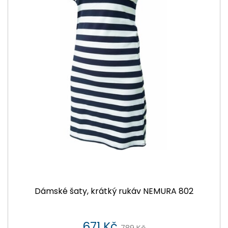
Dámské šaty, krátký rukáv NEMURA 802
671 Kč
789 Kč