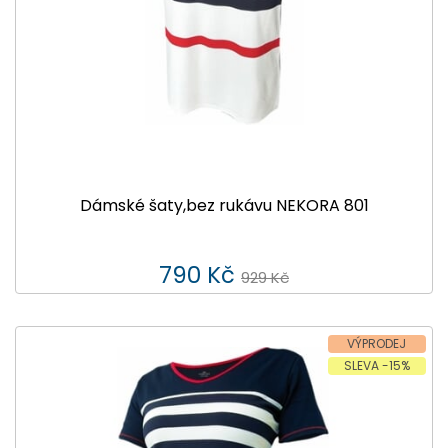
Dámské šaty,bez rukávu NEKORA 801
790 Kč
929 Kč
VÝPRODEJ
SLEVA -15%