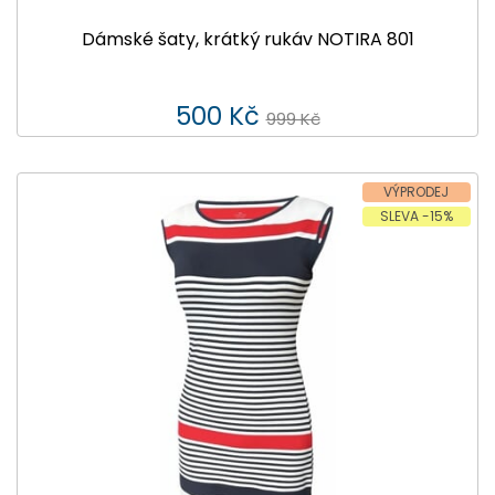
Dámské šaty, krátký rukáv NOTIRA 801
500 Kč
999 Kč
VÝPRODEJ
SLEVA -15%